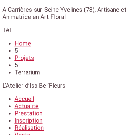
A Carrières-sur-Seine Yvelines (78), Artisane et
Animatrice en Art Floral
Tél :
Home
5
Projets
5
Terrarium
L’Atelier d’Isa Bel’Fleurs
Accueil
Actualité
Prestation
Inscription
Réalisation